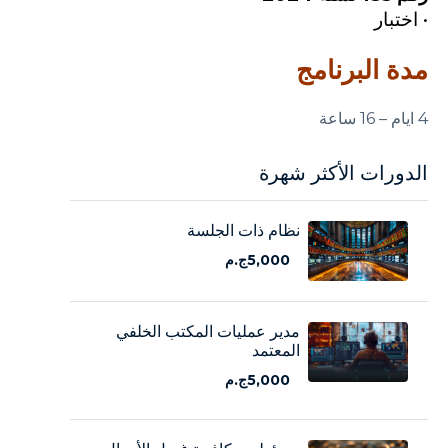
• اختبار
مدة البرنامج
4 ايام – 16 ساعة
الدورات الأكثر شهرة
نظام ذات الجلسة
5,000ج.م
مدير عمليات المكتب الخلفي
المعتمد
5,000ج.م