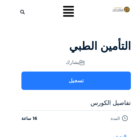
التأمين الطبي
يشارك
تسجيل
تفاصيل الكورس
المدة
16 ساعة
الوصف