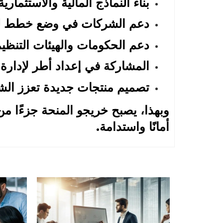
بناء النماذج المالية والاستثمارية واختبار
دعم الشركات في وضع خطط لمو
دعم الحكومات والهيئات التنظي
المشاركة في إعداد أطر لإدارة
تصميم منتجات جديدة تعزز الش
وبهذا، يصبح خريجو المنحة جزءًا م
أمانًا واستدامة.