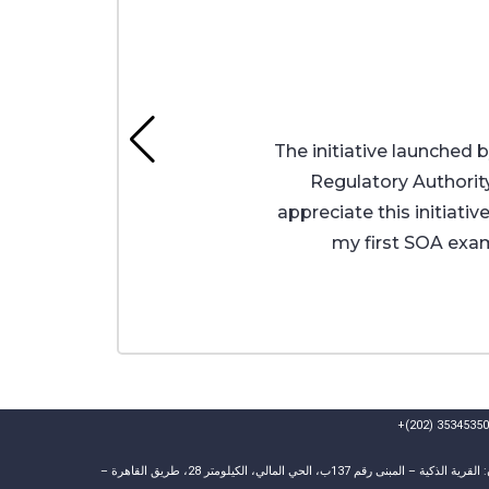
The initiative launched 
Regulatory Authority
appreciate this initiativ
my first SOA exam
العنوان: القرية الذكية – المبنى رقم 137ب، الحي المالي، الكيلومتر 28، طريق القاهرة –