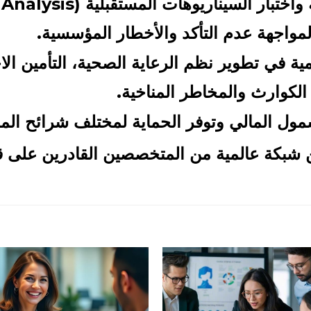
 السيناريوهات المستقبلية (Scenario Analysis).
اجهة عدم التأكد والأخطار المؤسسية.
مية في تطوير نظم
الرعاية الصحية، التأمين الا
 الكوارث والمخاطر
المناخية
.
مول المالي وتوفر
الحماية لمختلف شرائح الم
ن شبكة عالمية من المتخصصين القادرين على قي