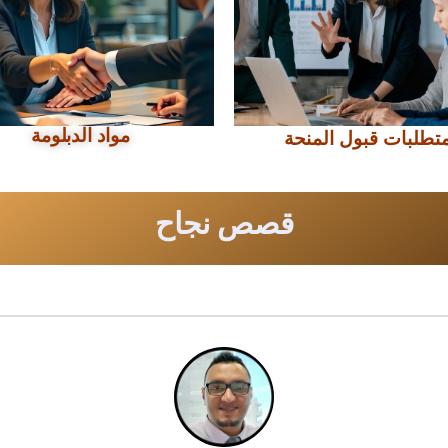
مواد الدبلومة
تطلبات قبول المنحة
قصص نجاح