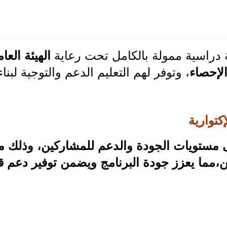
دراسية ممولة بالكامل تحت رعاية
الهيئة العام
لإحصاء
، وتوفر لهم التعليم الدعم والتوجية ل
كتوارية
مستويات الجودة والدعم للمشاركين، وذلك م
،مما يعزز جودة البرنامج ويضمن توفير دعم ق