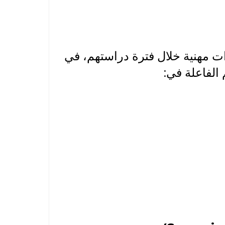
 مهنية خلال فترة دراستهم، في
الفاعلة في: