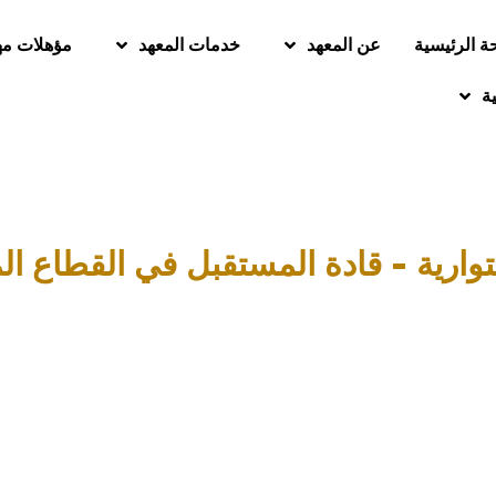
ة الرئيسية
عن المعهد
خدمات المعهد
مؤهلات مه
ية
توارية - قادة المستقبل في القطاع ا