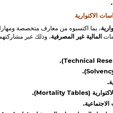
سات الاكتوارية
ارية
، بما اكتسبوه من معارف متخصصة ومهارات
مات
المالية غير المصرفية
، وذلك عبر مشاركتهم 
ة.
Mortality Ta).
 الاجتماعية.