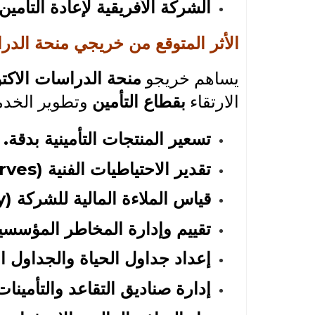
الشركة الأفريقية لإعادة التأمين.
الأثر المتوقع من خريجي منحة الدرا
يساهم خريجو
منحة الدراسات الاكتو
الارتقاء
بقطاع التأمين
وتطوير الخد
تسعير المنتجات التأمينية بدقة.
تقدير الاحتياطيات الفنية (Technical Reserves).
قياس الملاءة المالية للشركة (Solvency).
تقييم وإدارة المخاطر المؤسسي
إعداد جداول الحياة والجداول الاكتوارية (bles
إدارة صناديق التقاعد والتأمينات