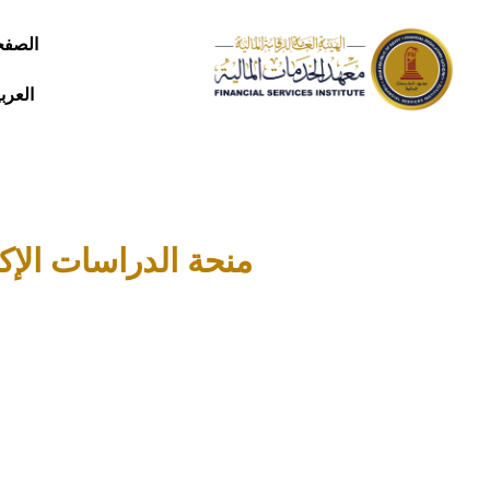
الصفح
العرب
منحة الدراسات الإك