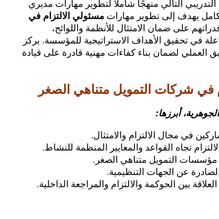
 التدريبي التالي منهجًا شاملًا لتطوير مهارات مديري
متكامل يهدف إلى تطوير مهارات
مسئولي الالتزام في
دراتهم على ضمان الامتثال للأنظمة واللوائح،
علة في تحقيق الأهداف الاستراتيجية للمؤسسة. يركز
يق العملي لضمان بناء كفاءات مهنية قادرة على قيادة
م في شركات التمويل متناهي الصغر
جوهرية، أبرزها:
كين في مجال الالتزام والامتثال.
لتزام تجاه القواعد والمعايير المنظمة للنشاط.
مؤسسات التمويل متناهي الصغر.
الصادرة عن الجهات التنظيمية.
علاقة بين الحوكمة والالتزام والمراجعة الداخلية.