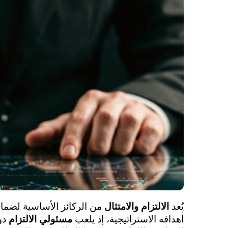
يُعد
الالتزام والامتثال
من الركائز الأساسية لضما
أهدافه الاستراتيجية، إذ يلعب
مسئولي الالتزام
دور