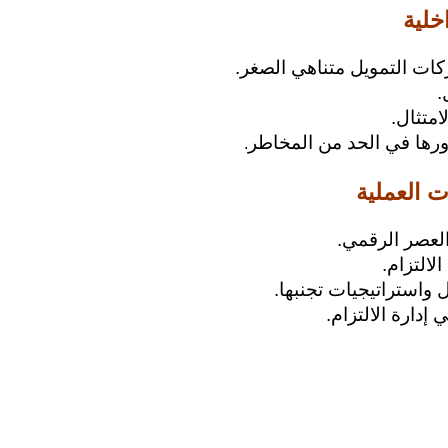
اخلية
ركات التمويل متناهي الصغر.
.
امتثال.
ودورها في الحد من المخاطر
.
ت العملية
 العصر الرقمي.
لالتزام.
ل واستراتيجيات تجنبها.
إدارة الالتزام.