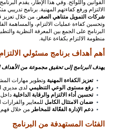
القوانين واللوائح. وفي هذا الإطار، يقدم البرنامج
الالتزام ورفع كفاءتهم المهنية. برنامج تدريبي 
شركات التمويل متناهي الصغر
، من خلال تعزيز ق
وتحسين كفاءة عمليات الالتزام، والمساهمة الفا
البرنامج على الجمع بين المعرفة النظرية والتطب
منظومة الالتزام بكفاءة عالية.
أهم أهداف برنامج مسئولي الالتزا
يهدف البرنامج إلى تحقيق مجموعة من الأهداف ال
تعزيز الكفاءة المهنية
وتطوير مهارات المشار
رفع مستوى الوعي التنظيمي
لدى مديري الا
تحسين أداء الالتزام والرقابة الداخلية
داخل 
ضمان الامتثال الكامل
للمعايير والقرارات 
دعم الإدارة الفعّالة للمخاطر
من خلال فهم ال
الفئات المستهدفة من البرنامج