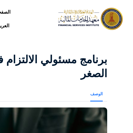
الصفح
العرب
برنامج مسئولي الالتزام 
الصغر
الوصف