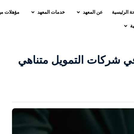
ة الرئيسية
عن المعهد
خدمات المعهد
مؤهلات مه
ية
في شركات التمويل متناهي