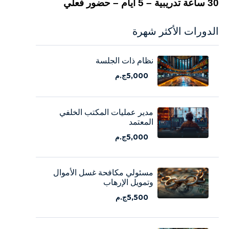
30
ساعة تدريبية – 5 أيام – حضور فعلي
الدورات الأكثر شهرة
نظام ذات الجلسة
5,000ج.م
مدير عمليات المكتب الخلفي
المعتمد
5,000ج.م
مسئولي مكافحة غسل الأموال
وتمويل الإرهاب
5,500ج.م