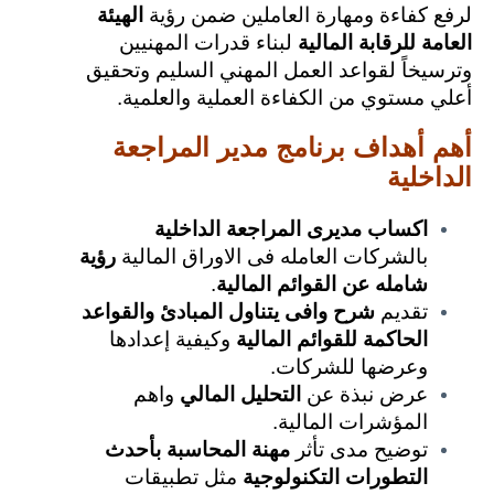
لرفع كفاءة ومهارة العاملين ضمن رؤية
الهيئة
العامة للرقابة المالية
لبناء قدرات المهنيين
وترسيخاً لقواعد العمل المهني السليم وتحقيق
أعلي مستوي من الكفاءة العملية والعلمية.
أهم أهداف برنامج مدير المراجعة
الداخلية
اكساب مديرى المراجعة الداخلية
بالشركات العامله فى الاوراق المالية
رؤية
شامله عن القوائم المالية
.
تقديم
شرح وافى يتناول المبادئ والقواعد
الحاكمة للقوائم المالية
وكيفية إعدادها
وعرضها للشركات.
عرض نبذة عن
التحليل المالي
واهم
المؤشرات المالية.
توضيح مدى تأثر
مهنة المحاسبة بأحدث
التطورات التكنولوجية
مثل تطبيقات